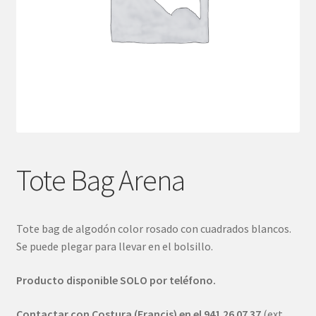
Tote Bag Arena
Tote bag de algodón color rosado con cuadrados blancos.
Se puede plegar para llevar en el bolsillo.
Producto disponible SOLO por teléfono.
Contactar con Costura (Francis) en el 941 26 07 37
(ext.