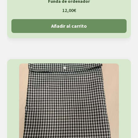
Funda de ordenador
12,00
€
Añadir al carrito