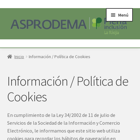
Ir
Ir
Menú
a
al
la
contenido
navegación
Inicio
Inicio
Información / Política de Cookies
SOBRE NOSOTROS
Información / Política de
Acerca
Cookies
MI CUENTA
En cumplimiento de la Ley 34/2002 de 11 de julio de
Servicios de la Sociedad de la Información y Comercio
Electrónico, le informamos que este sitio web utiliza
cookies para recordar los hábitos de navegación en