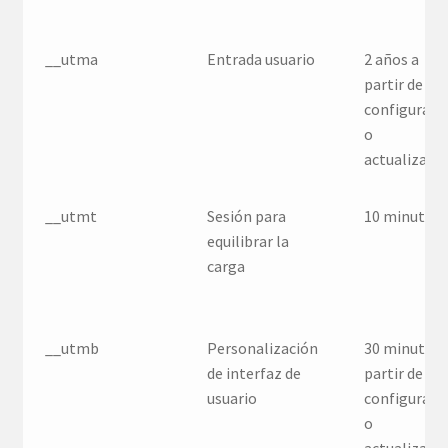
__utma
Entrada usuario
2 años a
partir de la
configuraci
o
actualizaci
__utmt
Sesión para
10 minutos
equilibrar la
carga
__utmb
Personalización
30 minutos 
de interfaz de
partir de la
usuario
configuraci
o