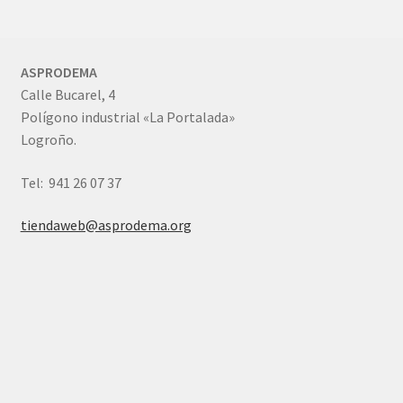
ASPRODEMA
Calle Bucarel, 4
Polígono industrial «La Portalada»
Logroño.
Tel: 941 26 07 37
tiendaweb@asprodema.org