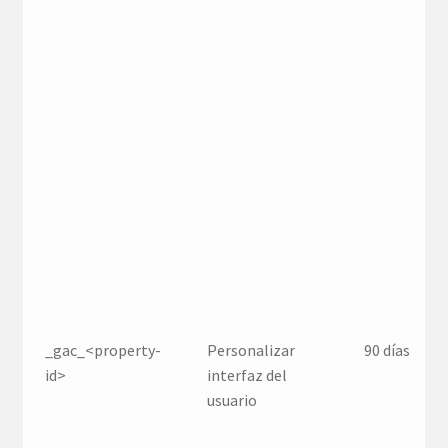
_gac_<property-
Personalizar
90 días
id>
interfaz del
usuario