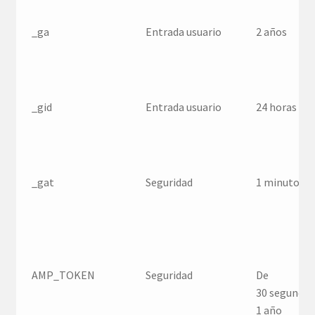
_ga
Entrada usuario
2 años
_gid
Entrada usuario
24 horas
_gat
Seguridad
1 minuto
AMP_TOKEN
Seguridad
De
30 segundos
1 año