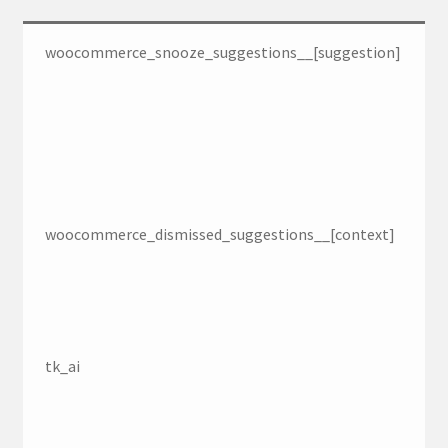
woocommerce_snooze_suggestions__[suggestion]
woocommerce_dismissed_suggestions__[context]
tk_ai