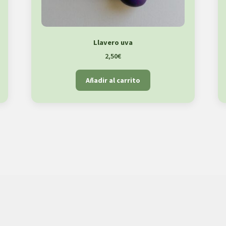
Llavero uva
2,50
€
Añadir al carrito