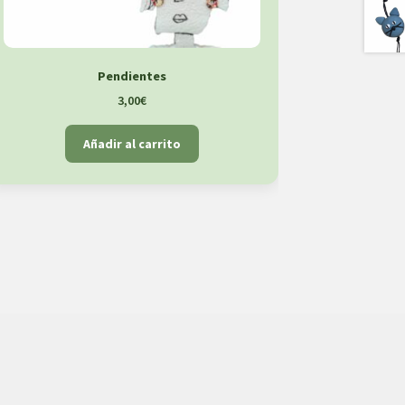
Pendientes
3,00
€
Añadir al carrito