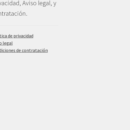
vacidad, Aviso legal, y
tratación.
tica de privacidad
o legal
iciones de contratación