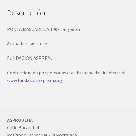
Descripción
PORTA MASCARILLA 100% algodón.
Acabado resistente.
FUNDACIÓN ASPREM.
Confeccionado por personas con discapacidad intelectual.
www.fundacionasprem.org
ASPRODEMA
Calle Bucarel, 4
Polígono industrial «La Portalada»