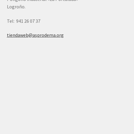
Logroño.
Tel: 941 26 07 37
tiendaweb@asprodema.org