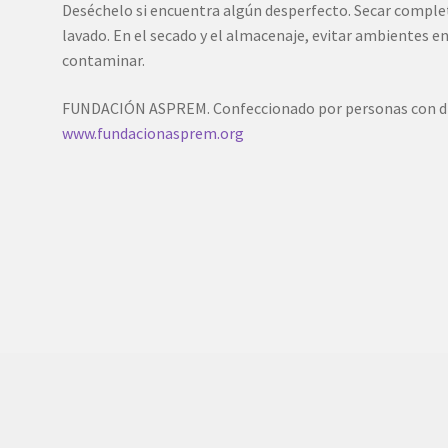
Deséchelo si encuentra algún desperfecto. Secar comple
lavado. En el secado y el almacenaje, evitar ambientes en
contaminar.
FUNDACIÓN ASPREM. Confeccionado por personas con dis
www.fundacionasprem.org