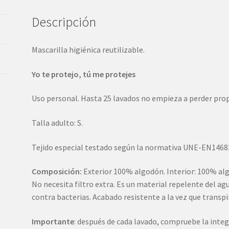
Descripción
Mascarilla higiénica reutilizable.
Yo te protejo, tú me protejes
Uso personal. Hasta 25 lavados no empieza a perder pro
Talla adulto: S.
Tejido especial testado según la normativa UNE-EN1468
Composición:
Exterior 100% algodón. Interior: 100% al
No necesita filtro extra. Es un material repelente del a
contra bacterias. Acabado resistente a la vez que transpi
Importante
: después de cada lavado, compruebe la integr