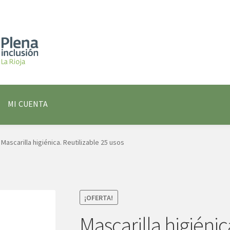
MI CUENTA
Mascarilla higiénica. Reutilizable 25 usos
¡OFERTA!
Mascarilla higiénic