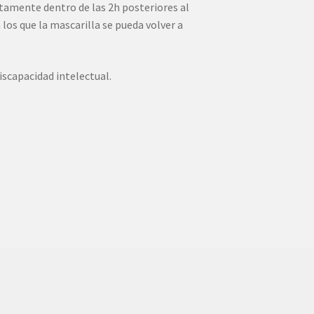
tamente dentro de las 2h posteriores al
 los que la mascarilla se pueda volver a
capacidad intelectual.