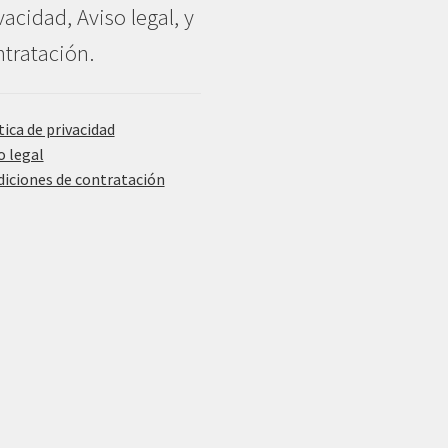
vacidad, Aviso legal, y
tratación.
tica de privacidad
o legal
iciones de contratación