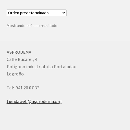
Mostrando el único resultado
ASPRODEMA
Calle Bucarel, 4
Polígono industrial «La Portalada»
Logroño.
Tel: 941 26 07 37
tiendaweb@asprodema.org